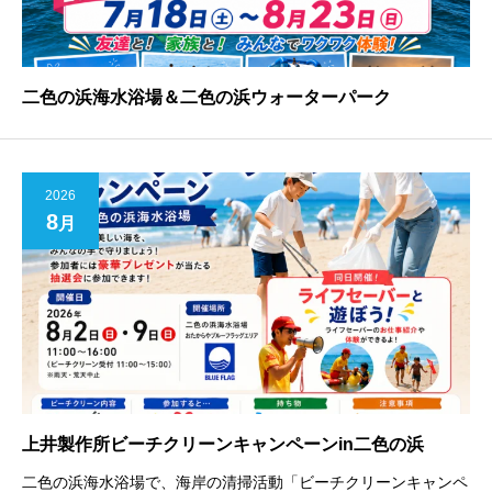
二色の浜海水浴場＆二色の浜ウォーターパーク
2026
8
月
上井製作所ビーチクリーンキャンペーンin二色の浜
二色の浜海水浴場で、海岸の清掃活動「ビーチクリーンキャンペ