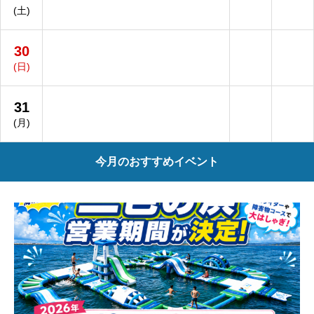
(土)
30
(日)
31
(月)
今月のおすすめイベント