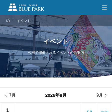


イベント
イベント
公園で開催されるイベントのご案内


2026年8月
7月
9月
1