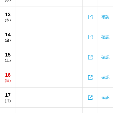
13

確認
(木)
14

確認
(金)
15

確認
(土)
16

確認
(日)
17

確認
(月)