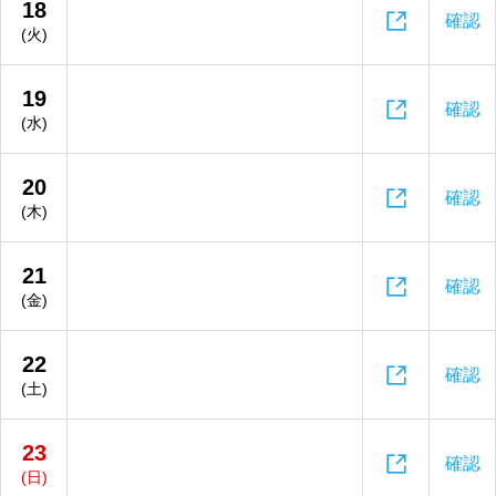
18

確認
(火)
19

確認
(水)
20

確認
(木)
21

確認
(金)
22

確認
(土)
23

確認
(日)