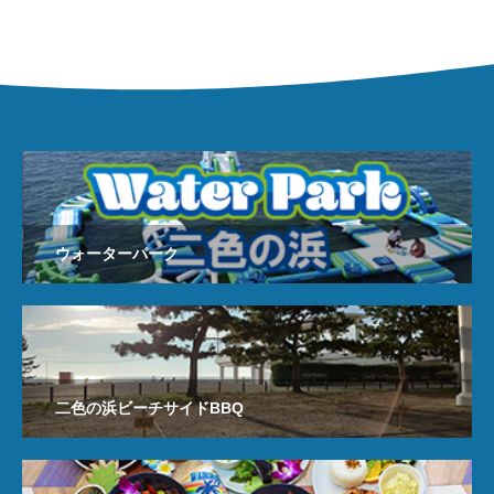
がら、海で安全に遊ぶためのポイントを楽しく体験できます。普
段なかなか触れる機会のないライフセーバーの活動を通じて、海
の安全
ウォーターパーク
二色の浜ビーチサイドBBQ