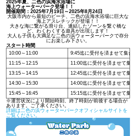
2025年夏、二色の浜海水浴場に
海上ウォーターパーク登場！！
開催期間：2025年7月19日～2025年8月24日
大阪市内から最短のビーチ、二色の浜海水浴場に巨大な
海上アスレチックが登場！！
大きな海に繋がる滑り台、連結したゾーンを繋ぐ橋な
ど、わくわくする遊具が出現します！
大人も子供も大満足な二色の浜ウォーターパークで存分
にお楽しみ下さい。
スタート時間
10:00～11:00
9:45迄に受付を済ませて集
11:15～12:15
11:00迄に受付を済ませて集
13:15～14:15
12:45迄に受付を済ませて集
14:30～15:30
14:00迄に受付を済ませて集
15:45～16:45
15:15迄に受付を済ませて集
※運営状況により開始時刻、終了時刻が前後する場合が
あります。ご了承ください。
詳細は二色の浜ウォーターパークオフィシャルサイトを
ご覧ください。