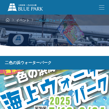



イベント
二色の浜ウォーターパーク
二色の浜ウォーターパーク