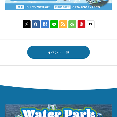






イベント一覧