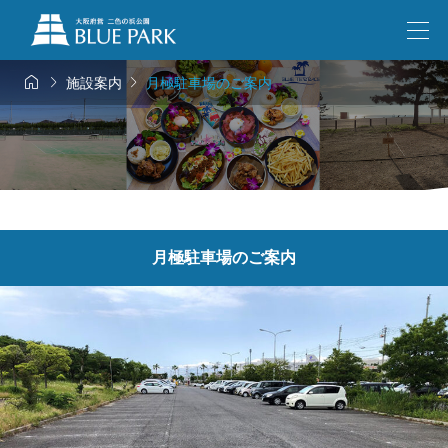



施設案内
月極駐車場のご案内
月極駐車場のご案内