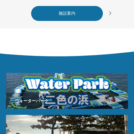

施設案内
ウォーターパーク