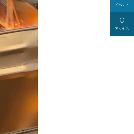
イベント

アクセス