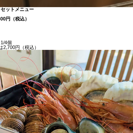
きセットメニュー
）
300円（税込）
/4個
2,700円（税込）